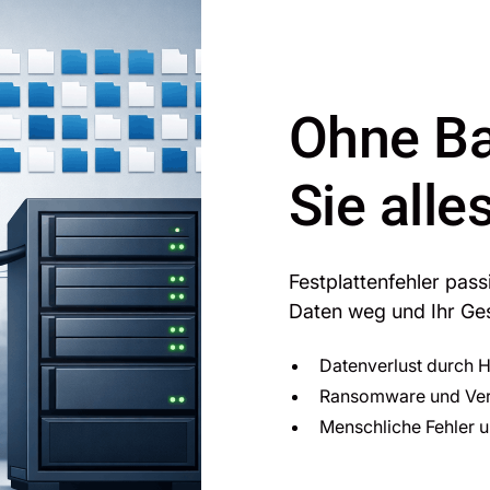
Ohne Ba
Sie alle
Festplattenfehler pass
Daten weg und Ihr Gesc
Datenverlust durch 
Ransomware und Vers
Menschliche Fehler 