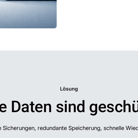
Lösung
re Daten sind geschü
 Sicherungen, redundante Speicherung, schnelle Wied