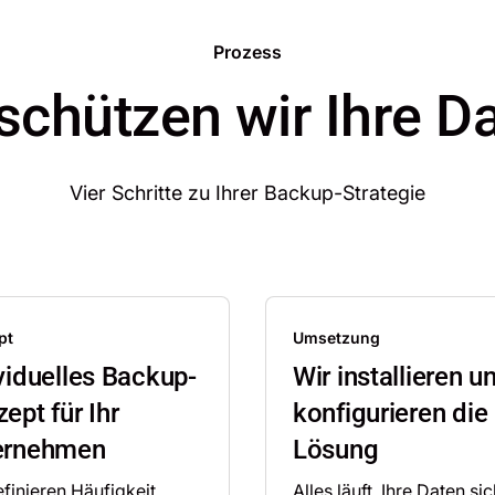
Prozess
schützen wir Ihre D
Vier Schritte zu Ihrer Backup-Strategie
pt
Umsetzung
viduelles Backup-
Wir installieren u
ept für Ihr
konfigurieren die
ernehmen
Lösung
finieren Häufigkeit,
Alles läuft. Ihre Daten si