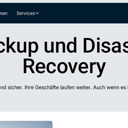
men
Services
ckup und Disas
Recovery
ind sicher. Ihre Geschäfte laufen weiter. Auch wenn es k