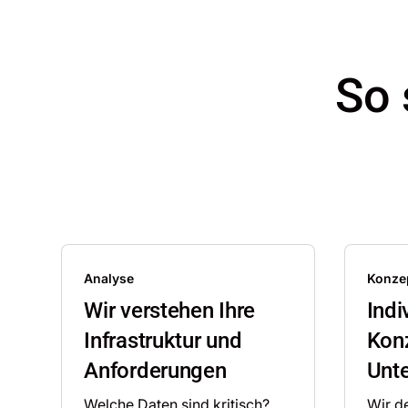
So 
Analyse
Konze
Wir verstehen Ihre
Indi
Infrastruktur und
Konz
Anforderungen
Unt
Welche Daten sind kritisch?
Wir de