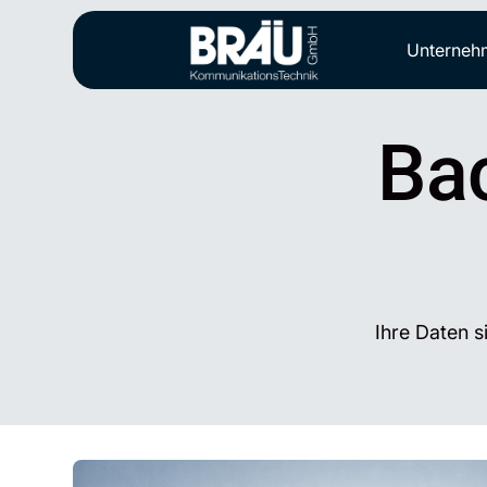
Unterneh
Ba
Ihre Daten s