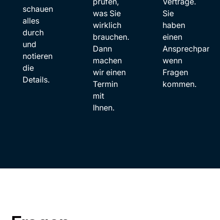
prüfen,
Verträge.
schauen
was Sie
Sie
alles
wirklich
haben
durch
brauchen.
einen
und
Dann
Ansprechpartne
notieren
machen
wenn
die
wir einen
Fragen
Details.
Termin
kommen.
mit
Ihnen.