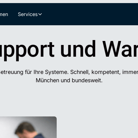
men
Services
upport und Wa
etreuung für Ihre Systeme. Schnell, kompetent, immer
München und bundesweit.