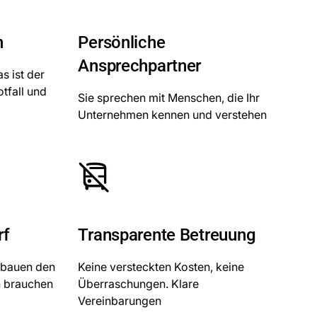
n
Persönliche
Ansprechpartner
s ist der
tfall und
Sie sprechen mit Menschen, die Ihr
Unternehmen kennen und verstehen
rf
Transparente Betreuung
 bauen den
Keine versteckten Kosten, keine
h brauchen
Überraschungen. Klare
Vereinbarungen