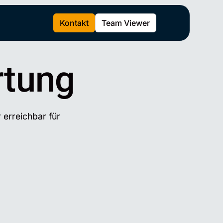
Kontakt
Team Viewer
rtung
 erreichbar für