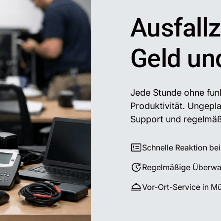
Ausfall
Geld un
Jede Stunde ohne funk
Produktivität. Ungepla
Support und regelmäß
Schnelle Reaktion be
Regelmäßige Überwa
Vor-Ort-Service in 