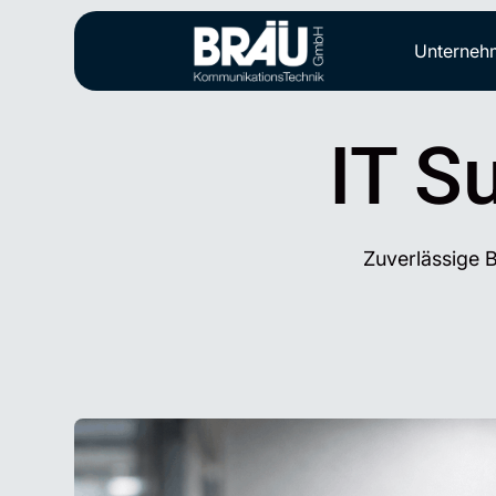
Unterneh
IT S
Zuverlässige B