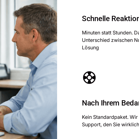
Schnelle Reaktio
Minuten statt Stunden. Da
Unterschied zwischen No
Lösung
Nach Ihrem Beda
Kein Standardpaket. Wir
Support, den Sie wirklic