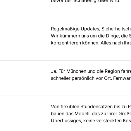
bevor der Schaden größer wird.
Regelmäßige Updates, Sicherheitsc
Wir kümmern uns um die Dinge, die Si
konzentrieren können. Alles nach Ihr
Ja. Für München und die Region fahr
schneller persönlich vor Ort. Fernwart
Von flexiblen Stundensätzen bis zu P
bauen das Modell, das zu Ihrer Größ
Überflüssiges, keine versteckten Kos