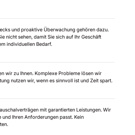
hecks und proaktive Überwachung gehören dazu.
e nicht sehen, damit Sie sich auf Ihr Geschäft
em individuellen Bedarf.
en wir zu Ihnen. Komplexe Probleme lösen wir
ung nutzen wir, wenn es sinnvoll ist und Zeit spart.
auschalverträgen mit garantierten Leistungen. Wir
e und Ihren Anforderungen passt. Kein
ten.