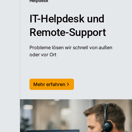
Helpdesk
IT-Helpdesk und
Remote-Support
Probleme lösen wir schnell von außen
oder vor Ort
Mehr erfahren